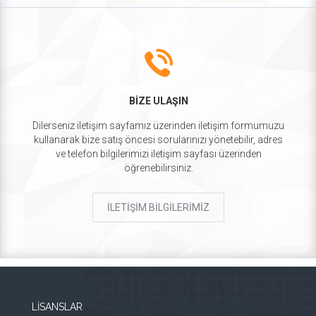
BİZE ULAŞIN
Dilerseniz iletişim sayfamız üzerinden iletişim formumuzu
kullanarak bize satış öncesi sorularınızı yönetebilir, adres
ve telefon bilgilerimizi iletişim sayfası üzerinden
öğrenebilirsiniz.
İLETİŞİM BİLGİLERİMİZ
LİSANSLAR