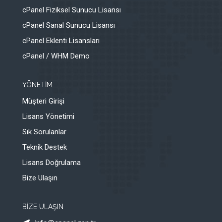
cPanel Fiziksel Sunucu Lisansı
cPanel Sanal Sunucu Lisansı
cPanel Eklenti Lisansları
cPanel / WHM Demo
YÖNETİM
Müşteri Girişi
Lisans Yönetimi
Sık Sorulanlar
Teknik Destek
Lisans Doğrulama
Bize Ulaşın
BİZE ULAŞIN