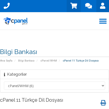
Tog
nav
Bilgi Bankası
Ana Sayfa
Bilgi Bankası
cPanel/WHM
cPanel 11 Türkçe Dil Dosyası
Kategoriler
cPanel 11 Türkçe Dil Dosyası