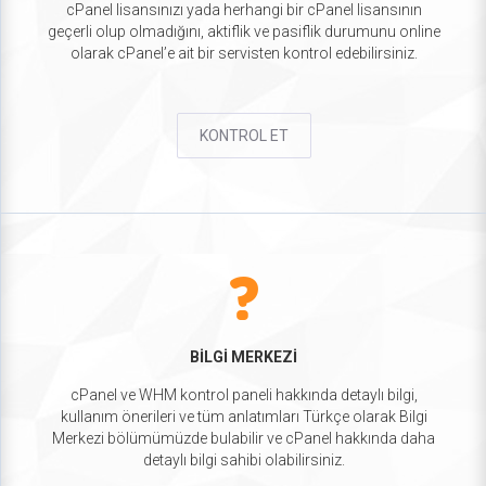
cPanel lisansınızı yada herhangi bir cPanel lisansının
geçerli olup olmadığını, aktiflik ve pasiflik durumunu online
olarak cPanel’e ait bir servisten kontrol edebilirsiniz.
KONTROL ET
BİLGİ MERKEZİ
cPanel ve WHM kontrol paneli hakkında detaylı bilgi,
kullanım önerileri ve tüm anlatımları Türkçe olarak Bilgi
Merkezi bölümümüzde bulabilir ve cPanel hakkında daha
detaylı bilgi sahibi olabilirsiniz.