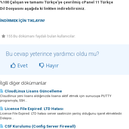
%100 Çalışan ve tamamı Türkçe'ye çevrilmiş cPanel 11 Türkçe
Dil Dosyasını aşağıda ki linkten indirebilirsiniz.
İNDİRMEK İÇİN TIKLAYIN!
155 Bu dökümanı faydalı bulan kullanıcılar:
Bu cevap yeterince yardımcı oldu mu?
Evet
Hayır
İlgili diğer dökümanlar
CloudLinux Lisans Güncelleme
Cloudlinux yeni lisans aldığınızda lisansı aktif etmek için sunucuya PUTTY
programıyla, SSH...
License File Expired: LTD Hatası
License File Expired: LTD hatası server saatinizin yanlış olduğunu işaret etmektedir.
Dolayısı...
CSF Kurulumu (Config Server Firewall)