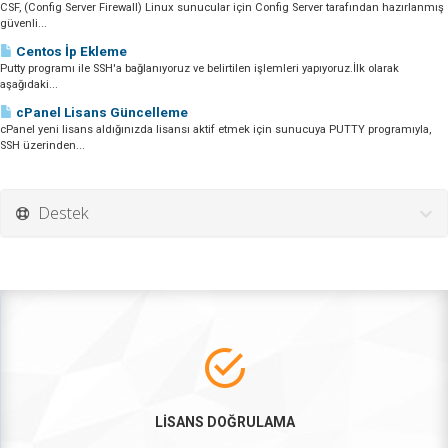
CSF, (Config Server Firewall) Linux sunucular için Config Server tarafından hazırlanmış
güvenli...
Centos İp Ekleme
Putty programı ile SSH'a bağlanıyoruz ve belirtilen işlemleri yapıyoruz.İlk olarak
aşağıdaki...
cPanel Lisans Güncelleme
cPanel yeni lisans aldığınızda lisansı aktif etmek için sunucuya PUTTY programıyla,
SSH üzerinden...
Destek
LİSANS DOĞRULAMA