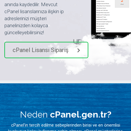
anında kaydedilir. Mevcut
cPanel lisanslarınıza ilişkin ip
adreslerinizi müşteri
panelinizden kolayca
güncelleyebilirsiniz!
cPanel Lisansı Sipariş
Neden
cPanel.gen.tr?
cPanel’in tercih edilme sebeplerinden birisi ve en önemlisi