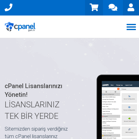
Tog
nav
cPanel Lisanslarınızı
Yönetin!
LİSANSLARINIZ
TEK BİR YERDE
Sitemizden sipariş verdiğiniz
tüm cPanel lisanslarınız