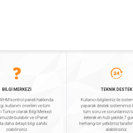
BİLGİ MERKEZİ
TEKNİK DESTEK
WHM kontrol paneli hakkında
Kullanıcı bilgileriniz ile siste
ilgi, kullanım önerileri ve tüm
yaparak destek sistemimizi ku
ı Türkçe olarak Bilgi Merkezi
tüm soru ve sorunlarınızı 
üzde bulabilir ve cPanel
ileterek en hızlı şekilde 7 g
a daha detaylı bilgi sahibi
herhangi bir yetkilimiz tarafı
olabilirsiniz.
alabilirsiniz.