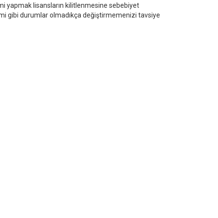
imi yapmak lisansların kilitlenmesine sebebiyet
şimi gibi durumlar olmadıkça değiştirmemenizi tavsiye