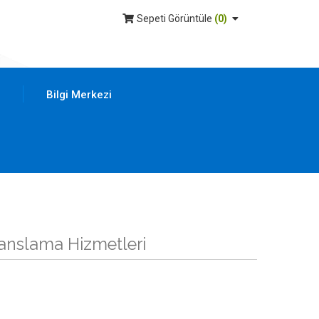
Sepeti Görüntüle
(
0
)
Bilgi Merkezi
sanslama Hizmetleri